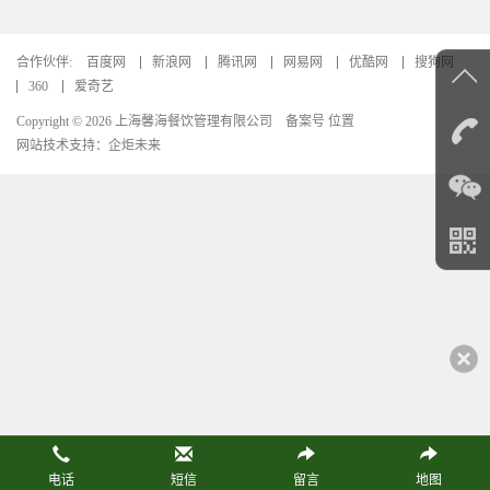
合作伙伴:
百度网
新浪网
腾讯网
网易网
优酷网
搜狗网
360
爱奇艺
Copyright © 2026 上海馨海餐饮管理有限公司
备案号 位置
网站技术支持：
企炬未来
电话
短信
留言
地图