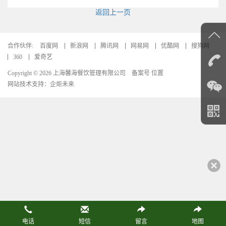
返回上一页
合作伙伴:
百度网
新浪网
腾讯网
网易网
优酷网
搜狗网
360
爱奇艺
Copyright © 2026 上海馨海餐饮管理有限公司
备案号 位置
网站技术支持：
企炬未来
电话
短信
留言
地图